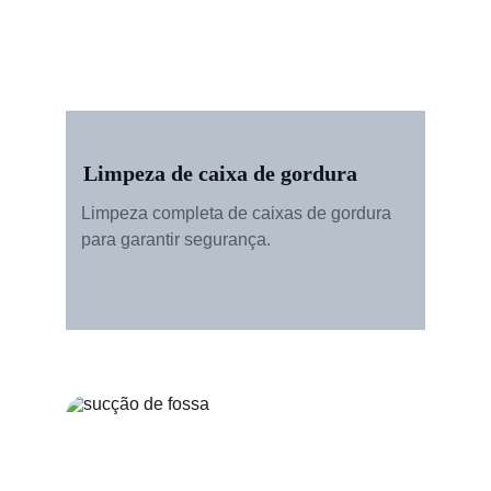
Limpeza de caixa de gordura
Limpeza completa de caixas de gordura 
para garantir segurança.