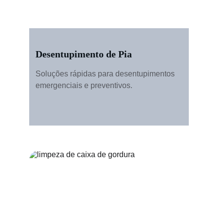
Desentupimento de Pia
Soluções rápidas para desentupimentos 
emergenciais e preventivos.