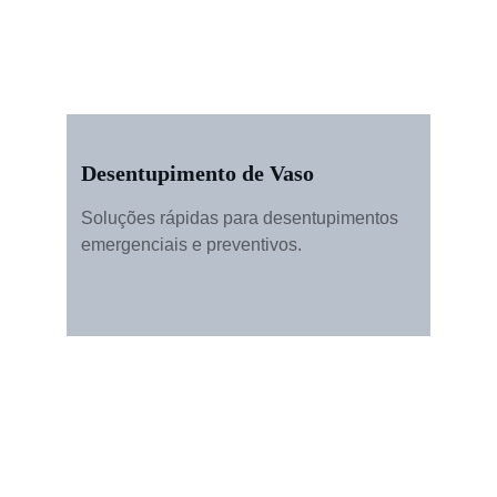
Desentupimento de Vaso
Soluções rápidas para desentupimentos 
emergenciais e preventivos.