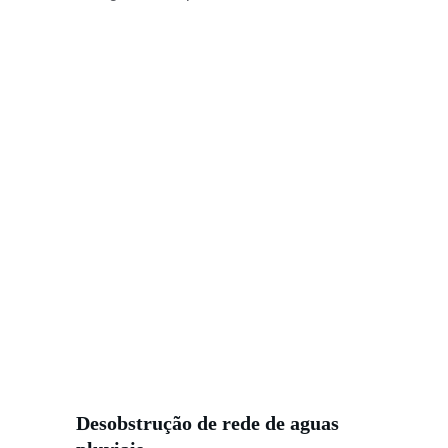
Desobstrução de rede de aguas 