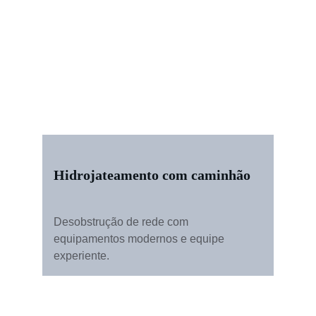
Hidrojateamento com caminhão
Desobstrução de rede com 
equipamentos modernos e equipe 
experiente.