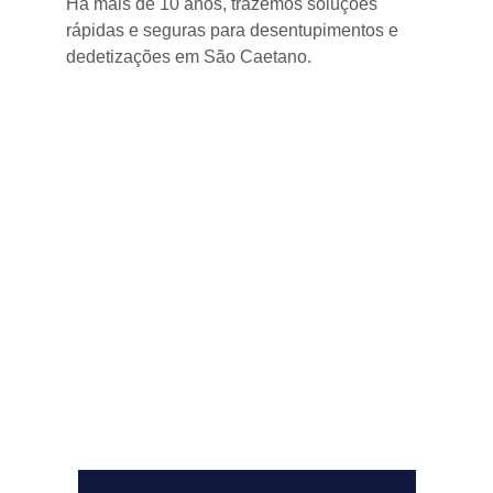
Há mais de 10 anos, trazemos soluções 
rápidas e seguras para desentupimentos e 
dedetizações em São Caetano.