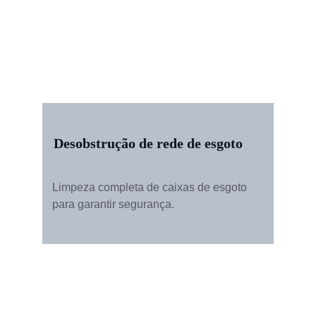
Desobstrução de rede de esgoto
Limpeza completa de caixas de esgoto 
para garantir segurança.