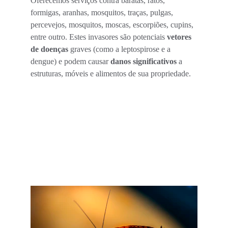
Oferecemos serviços contra baratas, ratos, 
formigas, aranhas, mosquitos, traças, pulgas, 
percevejos, mosquitos, moscas, escorpiões, cupins, 
entre outro. 
Estes invasores são potenciais 
vetores 
de doenças
 graves (como a leptospirose e a 
dengue) e podem causar 
danos significativos
 a 
estruturas, móveis e alimentos de sua propriedade.