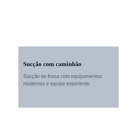
Sucção com caminhão
Sucção de fossa com equipamentos 
modernos e equipe experiente.