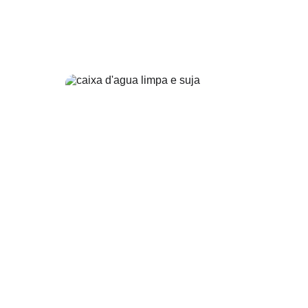
Limpeza de Caixa 
D'agua